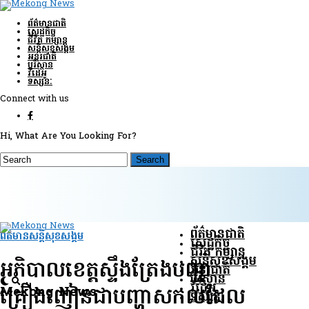
ព័ត៌មានជាតិ
សេដ្ឋកិច្ច
ជីវិត កម្សាន្ត
សន្តិសុខ​សង្គម
អន្តរជាតិ
បរិស្ថាន
វីដេអូ
ទស្សនៈ
Connect with us
Hi, What Are You Looking For?
ព័ត៌មានជាតិ
ព័ត៌មានសន្តិសុខ​សង្គម
សេដ្ឋកិច្ច
ជីវិត កម្សាន្ត
សន្តិសុខ​សង្គម
អភិបាលខេត្តស្ទឹងត្រែងបញ្ហា
អន្តរជាតិ
បរិស្ថាន
វីដេអូ
Mekong News
គ្រឿងញៀនជាបញ្ហាសកលដែល
ទស្សនៈ