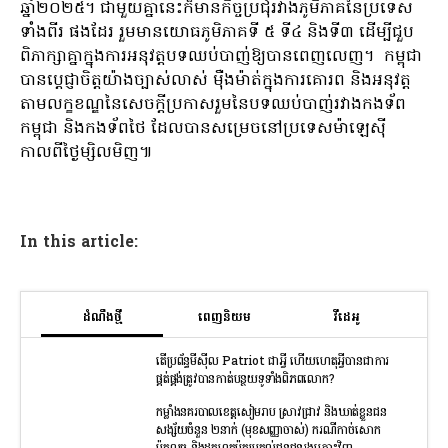
ឆ្នាំ២០២៥។ ជាមួយគ្នានេះក៏មានកិច្ចប្រជុំរវាងភូមិភាគនៃប្រទេស
ទាំងពីរ ផងដែរ រួមមានយោធភូមិភាគទី ៥ ទី៤ និងទី៣ ដើម្បីជួប
ពិភាក្សាគ្នាក្នុងការអនុវត្តបទឈប់បាញ់ឱ្យបានពេញលេញ។ កម្ពុជា
បានប្តេជ្ញាចិត្តយ៉ាងច្បាស់លាស់ ម៉ឺងម៉ាត់ក្នុងការគោរព និងអនុវត្ត
តាមលក្ខខណ្ឌនៃសេចក្តីប្រកាសរួមនៃបទឈប់បាញ់រវាងកងទ័ព
កម្ពុជា និងកងទ័ពថៃ ដែលបានសម្រេចនៅប្រទេសម៉ាឡេស៊ី
កាលពីថ្ងៃម្សិលមិញ៕
In this article:
ដំណឹងថ្មី
ពេញនិយម
វីដេអូ
តើប្រព័ន្ធមីស៊ីល Patriot ជាអ្វី ហើយហេតុអ្វីបានជាការ
ផ្គត់ផ្គង់ត្រូវបានកាត់បន្ថយទូទាំងពិភពលោក?
កម្លាំងនគរបាលខេត្តសៀមរាប ស្រាវជ្រាវ និងឃាត់ខ្លួនជន
សង្ស័យចំនួន ២នាក់ (មុខសញ្ញាចាស់) ករណីកាច់សោក