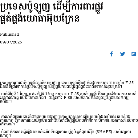
ប្រទេសប៉ូឡូញ ដើម្បីការពារផ្លូវ
ផ្គត់ផ្គង់យោធាអ៊ុយក្រែន
Published
09/07/2025
ក្រសួងការពារជាតិហូឡង់បាននិយាយថា ប្រទេសហូឡង់នឹងដាក់ពង្រាយយន្តហោះចម្បាំង F-35
ជំនាន់ទីប្រាំទៅកាន់ប្រទេសប៉ូឡូញ ដើម្បីជួយការពារផ្លូវផ្គត់ផ្គង់យោធាទៅកាន់អ៊ុយក្រែន។
ចាប់ពីថ្ងៃទី 1 ខែកញ្ញា ដល់ថ្ងៃទី 1 ខែធ្នូ យន្តហោះ F-35 របស់ហូឡង់ នឹងល្បាតដែនអាកាសរបស់
អង្គការណាតូ លើអឺរ៉ុបខាងកើត។ យន្តហោះ F-35 របស់ន័រវេសក៏នឹងចូលរួមក្នុងបេសកកម្ម
ផងដែរ។
ការដាក់ពង្រាយនេះគឺជាផ្នែកមួយបង្ហាញប្រកាសអាសន្នការឆ្លើយតបយ៉ាងឆាប់រហ័សរបស់អង្គ
ការណាតូ ក្រោមការដែលយន្តហោះនៅតែរង់ចាំដើម្បីឆ្លើយតបទៅនឹងការបំពានដែនអាកាសដែលអាច
កើតមាន។
ចំណាត់ការ​នេះ​ធ្វើឡើង​តាម​សំណើ​ពី​ទីបញ្ជាការ​សម្ព័ន្ធមិត្ត​កំពូល​អឺរ៉ុប (SHAPE) របស់​អង្គការ​
ណាតូ។