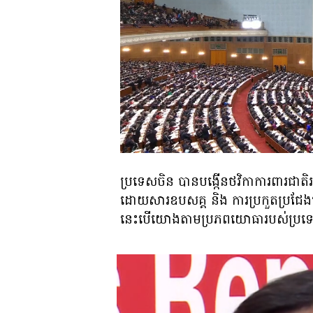
ប្រទេសចិន បានបង្កើនថវិកាការពារជាតិរបស់ខ
ដោយសារឧបសគ្គ និង ការប្រកួតប្រជែងន
នេះបើយោងតាមប្រភពយោធារបស់ប្រទ