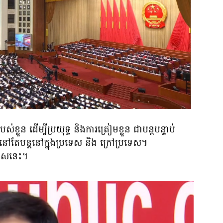
្លួន ដើម្បីប្រយុទ្ធ និងការត្រៀមខ្លួន ជាបន្តបន្ទាប់
ៅតែបន្តនៅក្នុងប្រទេស និង ក្រៅប្រទេស។
េសនេះ។