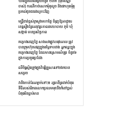
ឃាត់ខ្លួនជនសង្ស័យចំនួន ២នាក់ (មុខសញ្ញា
ចាស់) ករណីកាច់សោកម៉ូតូលួច និងដកហូតម៉ូតូ
ប្រគល់ជូនជនរងគ្រោះវិញ
មន្រ្តីជាន់ខ្ពស់ក្រសួងមហាផ្ទៃ ជំរុញឱ្យអាជ្ញាធរ
ខេត្តស្ទឹងត្រែអនុវត្តគោលនយោបាយ ភូមិ ឃុំ
សង្កាត់ មានប្រសិទ្ធភាព
គម្រោងដេញថ្លៃ សាងសងផ្លូវបេតុងអាមេ ត្រូវ
បានក្រុមហ៊ុនដេញក្នុងតម្លៃទាបជាង អ្នកឈ្នះក្នុង
គម្រោងដេញថ្លៃ ដែលមានស្រោមសំបុត្រ ចំនួន៦
ក្នុងការប្រគួតប្រជែង
ឈឺចិត្តស្អិតទ្រូងក្នុងវិបត្តិគ្រួសារទៅចងកបាន
សម្រេច
វានឹងកាន់តែអាក្រក់ទៅៗ៖ រដ្ឋធានីត្រជាក់បំផុត
ទីពីររបស់ពិភពលោកប្រឈមមុខនឹងកំដៅខ្ពស់
បំផុតមិនធ្លាប់មាន