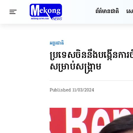
ព័ត៌មានជាតិ
សេដ្
អន្តរជាតិ
ប្រទេសចិននឹងបង្កើនការច
សម្រាប់សង្គ្រាម
Published
11/03/2024