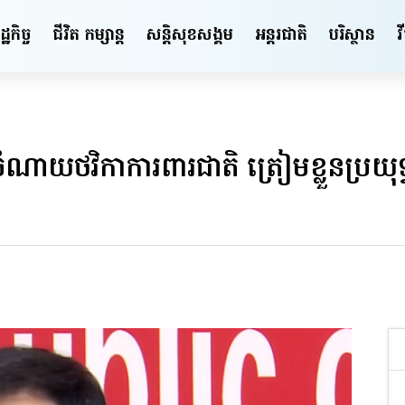
ឋកិច្ច
ជីវិត កម្សាន្ត
សន្តិសុខ​សង្គម
អន្តរជាតិ
បរិស្ថាន
វ
ំណាយថវិកាការពារជាតិ ត្រៀមខ្លួនប្រយុទ