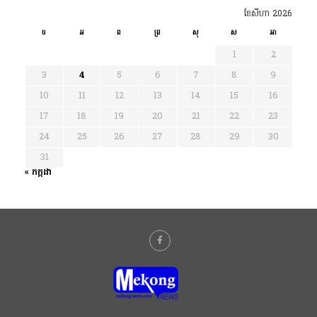
ខែ​សីហា 2026
ច
អ
ព
ព្រ
សុ
ស
អា
1
2
3
4
5
6
7
8
9
10
11
12
13
14
15
16
17
18
19
20
21
22
23
24
25
26
27
28
29
30
31
« កក្កដា