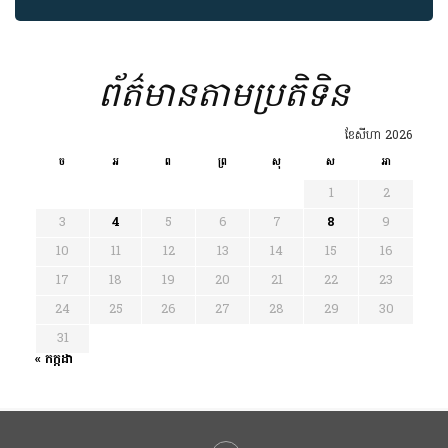
ព័ត៌មានតាមប្រតិទិន
ខែ​សីហា 2026
ច
អ
ព
ព្រ
សុ
ស
អា
1
2
3
4
5
6
7
8
9
10
11
12
13
14
15
16
17
18
19
20
21
22
23
24
25
26
27
28
29
30
31
« កក្កដា