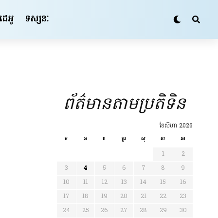
ីដេអូ
ទស្សនៈ
ព័ត៌មានតាមប្រតិទិន
ខែ​សីហា 2026
ច
អ
ព
ព្រ
សុ
ស
អា
1
2
3
4
5
6
7
8
9
10
11
12
13
14
15
16
17
18
19
20
21
22
23
24
25
26
27
28
29
30